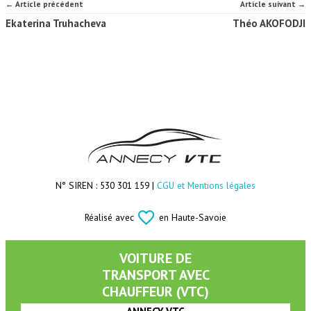
← Article précédent
Article suivant →
Ekaterina Truhacheva
Théo AKOFODJI
N° SIREN : 530 301 159 |
CGU et Mentions légales
Réalisé avec
en Haute-Savoie
VOITURE DE
TRANSPORT AVEC
CHAUFFEUR (VTC)