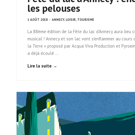
les pelouses
1 AOÛT 2018
-
ANNECY
,
LOISIR
,
TOURISME
La 88ème édition de la Fête du lac d’Annecy aura lieu
musical ! Annecy et son lac vont s’enflammer au cours de
la Terre » proposé par Acqua Viva Production et Pyroemo
a déjà écoulé …
Lire la suite →