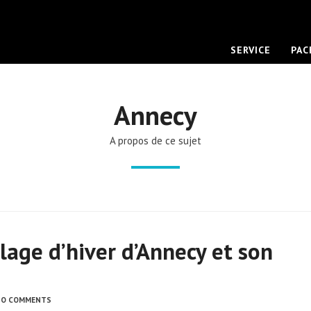
SERVICE
PAC
Annecy
A propos de ce sujet
lage d’hiver d’Annecy et son
NO COMMENTS