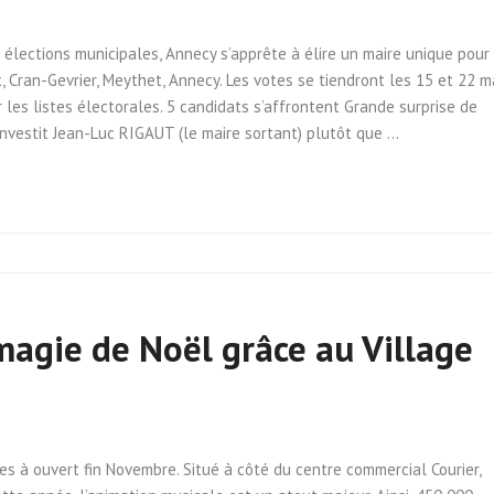
élections municipales, Annecy s’apprête à élire un maire unique pour
 Cran-Gevrier, Meythet, Annecy. Les votes se tiendront les 15 et 22 m
ur les listes électorales. 5 candidats s’affrontent Grande surprise de
nvestit Jean-Luc RIGAUT (le maire sortant) plutôt que …
agie de Noël grâce au Village
pes à ouvert fin Novembre. Situé à côté du centre commercial Courier,