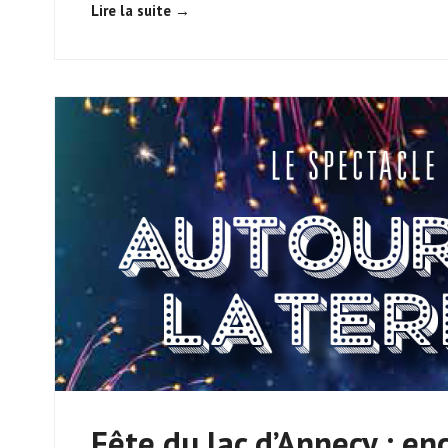
Lire la suite →
Fête du lac d’Annecy : en