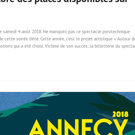
 ce samedi 4 août 2018. Ne manquez pas ce spectacle pyrotechnique
 cette soirée d’été. Cette année, c’est le projet artistique « Autour d
tions qui a été choisi. Victime de son succès, la billetterie du specta