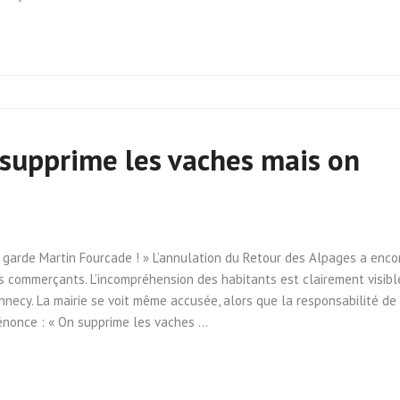
 supprime les vaches mais on
 garde Martin Fourcade ! » L’annulation du Retour des Alpages a enco
s commerçants. L’incompréhension des habitants est clairement visibl
nnecy. La mairie se voit même accusée, alors que la responsabilité de
dénonce : « On supprime les vaches …