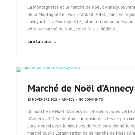
La Montagnette et le marché de Noël d’Annecy, ouvrent 
de la Montagnette Pour Frank OLIVIERI, l’ancien organi
savoyard : “La Montagnette“, situé à l’époque au Faubou
pôle au marché de Noël, cette fois-ci dédié à …
Lire la suite →
Marché de Noël d’Annec
15 NOVEMBRE 2021
-
ANNECY
-
NO COMMENTS
Un marché de Noël d’Annecy sur plusieurs pôles Cette a
d’Annecy 2021 se déploie sur plusieurs sites de proximi
coup d’envoi des illuminations de Noël sera donné le 
marché public L’organisation de ce marché de Noël d’A