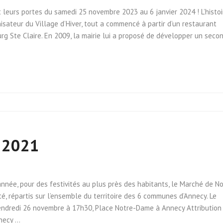
leurs portes du samedi 25 novembre 2023 au 6 janvier 2024 ! L’histoi
sateur du Village d’Hiver, tout a commencé à partir d’un restaurant
rg Ste Claire. En 2009, la mairie lui a proposé de développer un seco
y 2021
nnée, pour des festivités au plus près des habitants, le Marché de N
té, répartis sur l’ensemble du territoire des 6 communes d’Annecy. Le
Vendredi 26 novembre à 17h30, Place Notre-Dame à Annecy Attribution
nnecy …