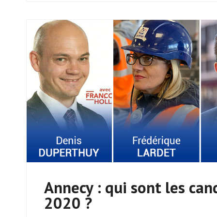
Annecy : qui sont les can
2020 ?