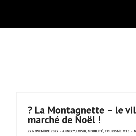
? La Montagnette – le vil
marché de Noël !
22 NOVEMBRE 2023
-
ANNECY
,
LOISIR
,
MOBILITÉ
,
TOURISME
,
VTC
-