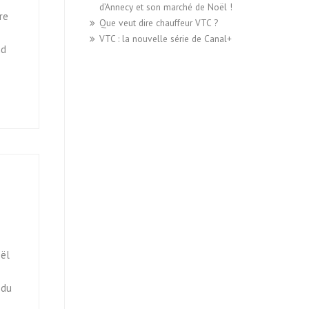
d’Annecy et son marché de Noël !
re
Que veut dire chauffeur VTC ?
VTC : la nouvelle série de Canal+
nd
oël
 du