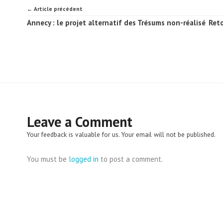
← Article précédent
Annecy : le projet alternatif des Trésums non-réalisé
Reto
Leave a Comment
Your feedback is valuable for us. Your email will not be published.
You must be
logged in
to post a comment.