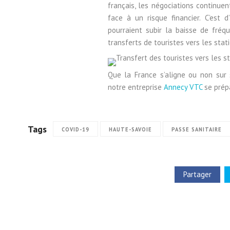
français, les négociations continue
face à un risque financier. C’est 
pourraient subir la baisse de fréq
transferts de touristes vers les sta
Que la France s’aligne ou non sur 
notre entreprise
Annecy VTC
se prépa
Tags
COVID-19
HAUTE-SAVOIE
PASSE SANITAIRE
Partager