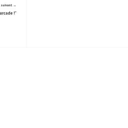
e suivant →
urcade !"