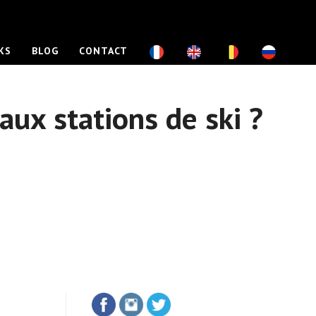
KS
BLOG
CONTACT
aux stations de ski ?