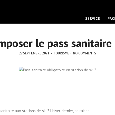
SERVICE
PAC
imposer le pass sanitaire 
27 SEPTEMBRE 2021
-
TOURISME
-
NO COMMENTS
nitaire aux stations de ski ? L’hiver dernier, en raison