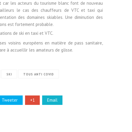
nt car les acteurs du tourisme blanc font de nouveau
d’ailleurs le cas des chauffeurs de VTC et taxi qui
uentation des domaines skiables. Une diminution des
tions est fortement probable.
ses voisins européens en matière de pass sanitaire,
re à accueillir les amateurs de glisse.
SKI
TOUS ANTI COVID
Tweeter
+1
Email